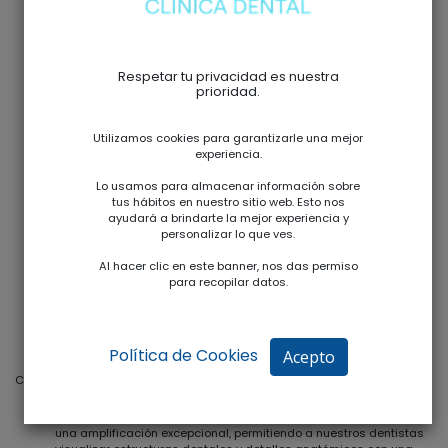
Respetar tu privacidad es nuestra
prioridad.
Utilizamos cookies para garantizarle una mejor
experiencia.
Lo usamos para almacenar información sobre
tus hábitos en nuestro sitio web. Esto nos
ayudará a brindarte la mejor experiencia y
personalizar lo que ves.
Al hacer clic en este banner, nos das permiso
para recopilar datos.
Política de Cookies
Acepto
Características Destacadas del Microscopio Dental en Clínica Fabra:
Amplificación Excepcional:
El Microscopio Dental proporciona
una amplificación excepcional, permitiendo a nuestros dentistas